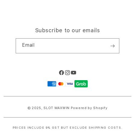
Subscribe to our emails
Email
Facebook
Instagram
YouTube
Payment
methods
© 2025,
SLOT MAXWIN
Powered by Shopify
PRICES INCLUDE 9% GST BUT EXCLUDE SHIPPING COSTS.