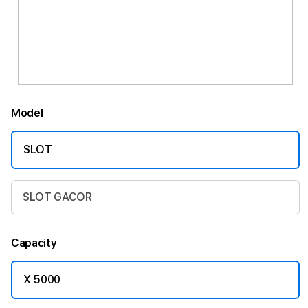
Model
SLOT
SLOT GACOR
Capacity
X 5000