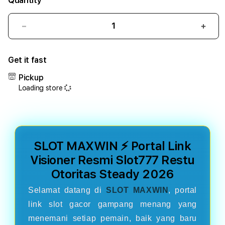
Quantity
Decrease
Incr
quantity
quant
for
for
Get it fast
SLOT
SLO
MAXWIN
MAX
Pickup
⚡
⚡
Loading store
Portal
Porta
Link
Link
Visioner
Visio
Resmi
Resm
Slot777
Slot
SLOT MAXWIN ⚡ Portal Link
Restu
Rest
Visioner Resmi Slot777 Restu
Otoritas
Otori
Otoritas Steady 2026
Steady
Stea
2026
2026
Selamat datang di
SLOT MAXWIN
, portal
link slot gacor gampang menang yang
menemani setiap pemain, baik yang baru