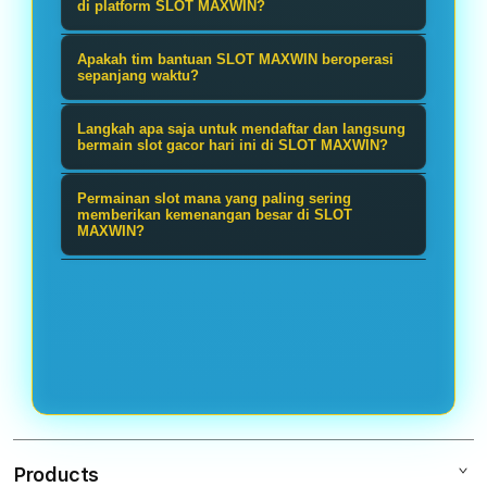
superior, katalog permainan SLOT777
SLOT MAXWIN menyediakan
di platform SLOT MAXWIN?
menang yang melayani seluruh
yang komprehensif, serta
beragam metode pembayaran yang
Sangat terjamin. SLOT MAXWIN
pemain, baik pendatang baru
probabilitas maxwin yang lebih
Apakah tim bantuan SLOT MAXWIN beroperasi
terjamin aman: transfer antarbank,
beroperasi sesuai standar proteksi
sepanjang waktu?
maupun member setia yang sudah
tinggi di tiap putaran. Perpaduan
e-wallet (Dana, OVO, GoPay,
industri game online, dilengkapi
lama berburu keberuntungan
Benar, SLOT MAXWIN menghadirkan
fitur tersebut membuat pengalaman
ShopeePay), top-up via pulsa, sampai
Langkah apa saja untuk mendaftar dan langsung
teknologi enkripsi data yang
melalui permainan slot online.
layanan customer service nonstop 24
bermain slot gacor hari ini di SLOT MAXWIN?
bermain menjadi lebih mengasyikkan
QRIS. brand link slot gacor situs
menjaga privasi setiap member.
Dijuluki gacor lantaran mesin di
jam sehari 7 hari seminggu via live
sekaligus memberikan keuntungan
Cukup tekan tombol registrasi di
online gampang menang rezeki hari
Dengan demikian Anda dapat
Permainan slot mana yang paling sering
SLOT MAXWIN secara rutin
chat, WhatsApp, dan Telegram. Kru
nyata.
tautan slot gacor SLOT MAXWIN,
memberikan kemenangan besar di SLOT
ini yang menghadirkan akses lancar
sepenuhnya fokus mengejar scatter
MAXWIN?
menghadiahkan kemenangan
support kami selalu siaga membantu
lengkapi data singkat, lakukan
jaya untuk seluruh pemain maxwin
dan jackpot tanpa perlu cemas
kepada penggunanya setiap hari
mulai dari proses registrasi, deposit,
Rekomendasi slot gacor malam ini di
deposit minimal, kemudian tentukan
terbaru. Seluruh proses setor dana
perihal keamanan akun pribadi.
tanpa henti.
hingga penyelesaian kendala teknis
SLOT MAXWIN meliputi deretan judul
game slot online favorit Anda. brand
maupun penarikan dieksekusi secara
kapan pun dibutuhkan.
dengan nilai RTP paling tinggi serta
link slot gacor situs online gampang
instan tanpa prosedur berbelit.
intensitas kemunculan scatter yang
menang rezeki hari ini yang
padat. Daftar pilihan ini kami
menghadirkan akses lancar jaya
perbaharui setiap hari supaya Anda
untuk seluruh pemain maxwin
senantiasa mendapatkan bocoran
terbaru. Hanya dalam hitungan
Products