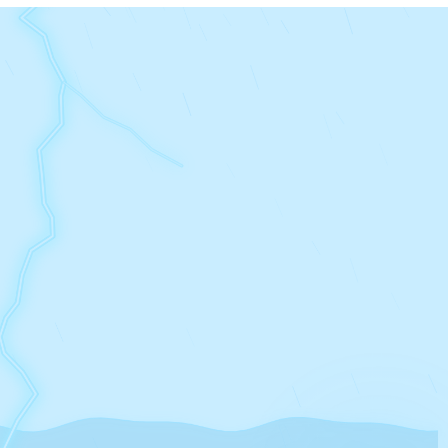
i
n
g
l
e
c
o
l
u
m
n
a
c
c
o
r
d
i