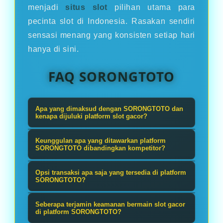
menjadi
situs slot
pilihan utama para
pecinta slot di Indonesia. Rasakan sendiri
sensasi menang yang konsisten setiap hari
hanya di sini.
FAQ SORONGTOTO
Apa yang dimaksud dengan SORONGTOTO dan
kenapa dijuluki platform slot gacor?
Daftar brand situs link slot gacor rtp
Keunggulan apa yang ditawarkan platform
hari ini online rezeki detik ini untuk
SORONGTOTO dibandingkan kompetitor?
player yang baru saja join dengan
Nilai tambah utama SORONGTOTO
Opsi transaksi apa saja yang tersedia di platform
depo terjangkau. SORONGTOTO
selaku platform slot gacor malam ini
SORONGTOTO?
merupakan wadah tautan slot gacor
terletak pada persentase RTP yang
Selaku tautan slot gacor tepercaya,
mudah menang yang melayani
Seberapa terjamin keamanan bermain slot gacor
superior, katalog permainan SLOT777
SORONGTOTO menyediakan
di platform SORONGTOTO?
seluruh pemain, baik pendatang