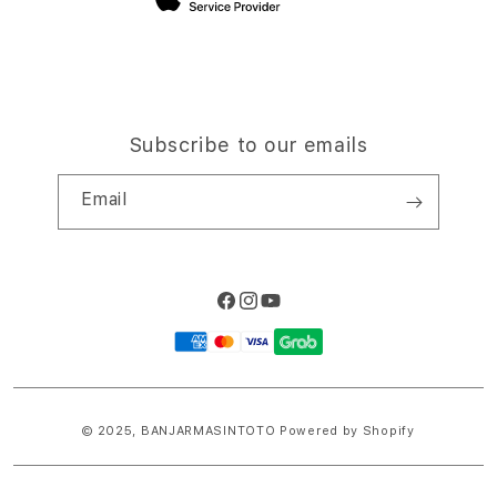
Subscribe to our emails
Email
Facebook
Instagram
YouTube
Payment
methods
© 2025,
BANJARMASINTOTO
Powered by Shopify