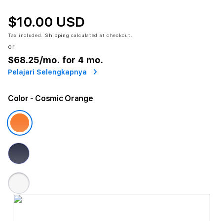
$10.00 USD
Tax included.
Shipping
calculated at checkout.
or
$68.25
/mo. for 4 mo.
Pelajari Selengkapnya
Color
- Cosmic Orange