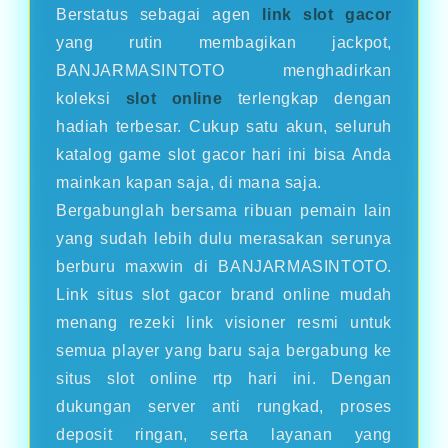
Berstatus sebagai agen
link slot gacor
yang rutin membagikan jackpot,
BANJARMASINTOTO menghadirkan
koleksi
slot online
terlengkap dengan
hadiah terbesar. Cukup satu akun, seluruh
katalog game slot gacor hari ini bisa Anda
mainkan kapan saja, di mana saja.
Bergabunglah bersama ribuan pemain lain
yang sudah lebih dulu merasakan serunya
berburu maxwin di BANJARMASINTOTO.
Link situs slot gacor brand online mudah
menang rezeki link visioner resmi untuk
semua player yang baru saja bergabung ke
situs slot online rtp hari ini. Dengan
dukungan server anti rungkad, proses
deposit ringan, serta layanan yang