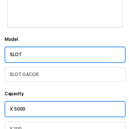
Model
SLOT
SLOT GACOR
Capacity
X 5000
X 100