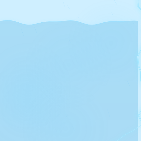
r
d
i
o
n