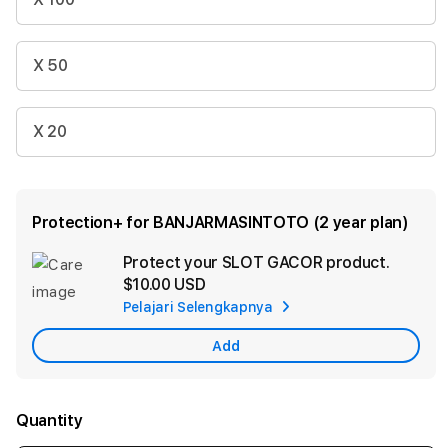
X 50
X 20
Protection+ for BANJARMASINTOTO (2 year plan)
Protect your SLOT GACOR product.
Ad
$10.00 USD
App
Pelajari Selengkapnya
Car
Add
Quantity